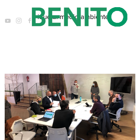
Etiqueta:
medio ambiente
Ir al contenido principal