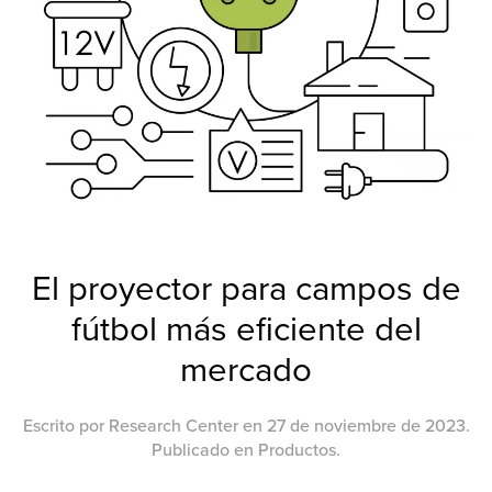
El proyector para campos de
fútbol más eficiente del
mercado
Escrito por
Research Center
en
27 de noviembre de 2023
.
Publicado en
Productos
.