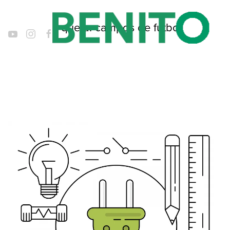
Etiqueta:
campos de fútbol
Ir al contenido principal