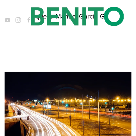
Etiqueta:
Manuel García Gil
Ir al contenido principal