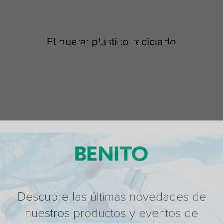
Etiqueta:
plástico reciclado
Descubre las últimas novedades de